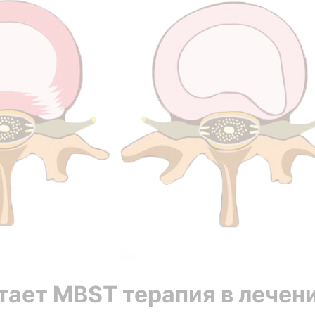
тает MBST терапия в лечен