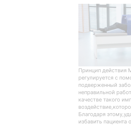
Принцип действия M
регулируется с пом
подверженный забо
неправильной работ
качестве такого им
воздействие,которо
Благодаря этому,уд
избавить пациента 