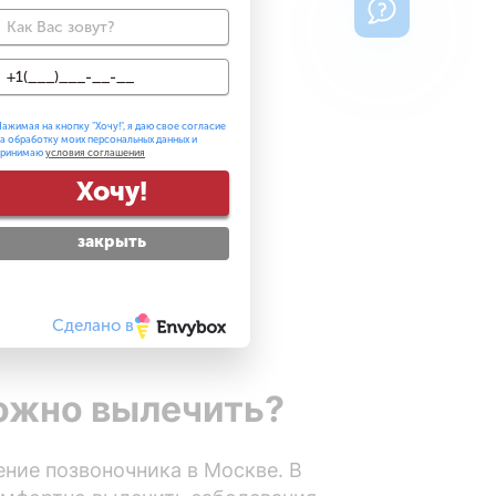
ажимая на кнопку "
Хочу!
", я даю свое согласие
а обработку моих персональных данных и
принимаю
условия соглашения
Хочу!
ерапия)
закрыть
Сделано в
ожно вылечить?
ние позвоночника в Москве. В