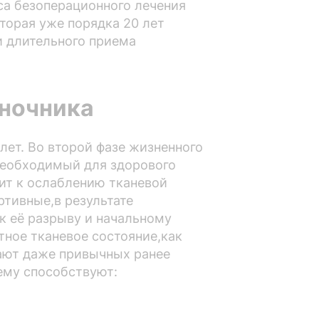
са безоперационного лечения
торая уже порядка 20 лет
и длительного приема
оночника
лет. Во второй фазе жизненного
,необходимый для здорового
ит к ослаблению тканевой
ртивные,в результате
к её разрыву и начальному
ное тканевое состояние,как
ают даже привычных ранее
ему способствуют: