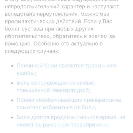
непродолжительный характер и наступают
вследствие переутомления, можно без
профилактических действий. Если у Вас
болят суставы при любых других
обстоятельствах, обратитесь к врачам за
помощью. Особенно это актуально в
следующих случаях:
Причиной боли являются травмы или
ушибы;
Боль сопровождается сыпью,
повышенной температурой;
Прием обезболивающих препаратов не
помогает избавиться от боли;
Боли длятся продолжительное время, не
имеют выраженной первопричины.