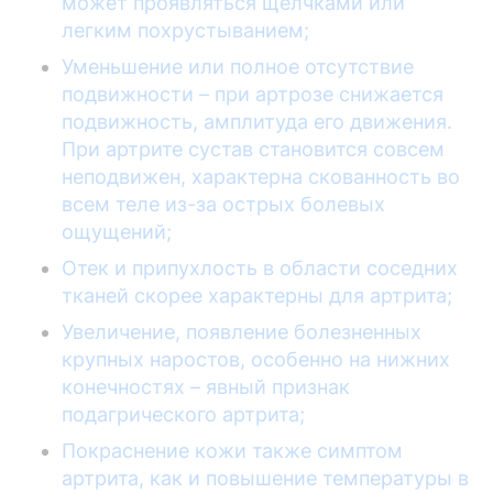
может проявляться щелчками или
легким похрустыванием;
Уменьшение или полное отсутствие
подвижности – при артрозе снижается
подвижность, амплитуда его движения.
При артрите сустав становится совсем
неподвижен, характерна скованность во
всем теле из-за острых болевых
ощущений;
Отек и припухлость в области соседних
тканей скорее характерны для артрита;
Увеличение, появление болезненных
крупных наростов, особенно на нижних
конечностях – явный признак
подагрического артрита;
Покраснение кожи также симптом
артрита, как и повышение температуры в