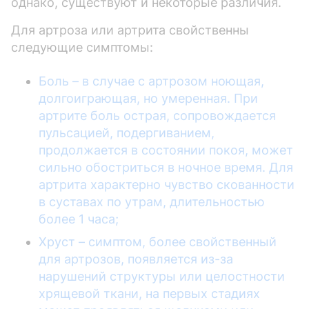
однако, существуют и некоторые различия.
Для артроза или артрита свойственны
следующие симптомы:
Боль – в случае с артрозом ноющая,
долгоиграющая, но умеренная. При
артрите боль острая, сопровождается
пульсацией, подергиванием,
продолжается в состоянии покоя, может
сильно обостриться в ночное время. Для
артрита характерно чувство скованности
в суставах по утрам, длительностью
более 1 часа;
Хруст – симптом, более свойственный
для артрозов, появляется из-за
нарушений структуры или целостности
хрящевой ткани, на первых стадиях