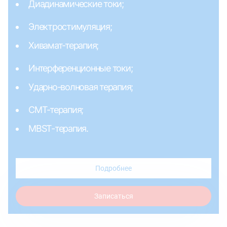
Диадинамические токи;
Электростимуляция;
Хивамат-терапия;
Интерференционные токи;
Ударно-волновая терапия;
СМТ-терапия;
MBST-терапия.
Подробнее
Записаться