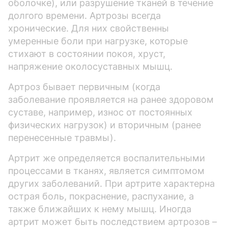
оболочке), или разрушение тканей в течение
долгого времени. Артрозы всегда
хронические. Для них свойственны
умеренные боли при нагрузке, которые
стихают в состоянии покоя, хруст,
напряжение околосуставных мышц.
Артроз бывает первичным (когда
заболевание проявляется на ранее здоровом
суставе, например, износ от постоянных
физических нагрузок) и вторичным (ранее
перенесенные травмы).
Артрит же определяется воспалительными
процессами в тканях, является симптомом
других заболеваний. При артрите характерна
острая боль, покраснение, распухание, а
также ближайших к нему мышц. Иногда
артрит может быть последствием артрозов –