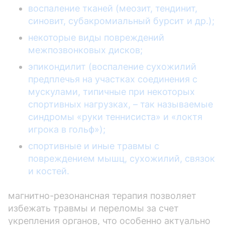
воспаление тканей (меозит, тендинит,
синовит, субакромиальный бурсит и др.);
некоторые виды повреждений
межпозвонковых дисков;
эпикондилит (воспаление сухожилий
предплечья на участках соединения с
мускулами, типичные при некоторых
спортивных нагрузках, – так называемые
синдромы «руки теннисиста» и «локтя
игрока в гольф»);
спортивные и иные травмы с
повреждением мышц, сухожилий, связок
и костей.
магнитно-резонансная терапия позволяет
избежать травмы и переломы за счет
укрепления органов, что особенно актуально