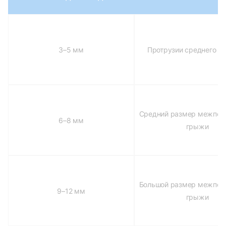
3–5 мм
Протрузии среднего р
Средний размер межпоз
6–8 мм
грыжи
Большой размер межпоз
9–12 мм
грыжи