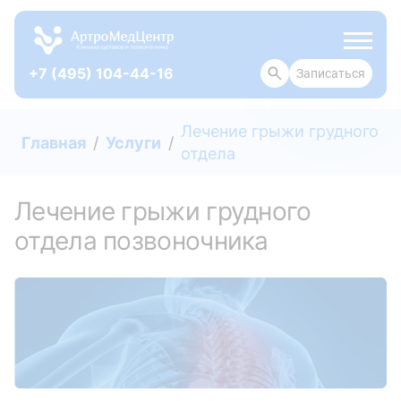
+7 (495) 104-44-16
Записаться
ОТЗЫВЫ
Лечение грыжи грудного
Главная
Услуги
отдела
Лечение грыжи грудного
отдела позвоночника