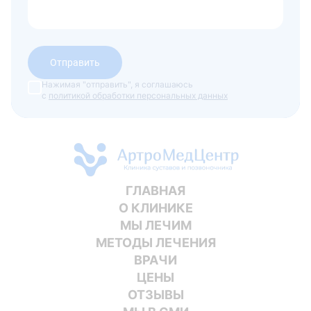
Отправить
Нажимая "отправить", я соглашаюсь
с
политикой обработки персональных данных
ГЛАВНАЯ
О КЛИНИКЕ
МЫ ЛЕЧИМ
МЕТОДЫ ЛЕЧЕНИЯ
ВРАЧИ
ЦЕНЫ
ОТЗЫВЫ