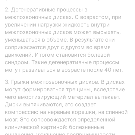
2. Дегенеративные процессы в
межпозвоночных дисках. С возрастом, при
увеличении нагрузки жидкость внутри
межпозвоночных дисков может высыхать,
уменьшаться в объеме. В результате они
соприкасаются друг с другом во время
движений. Итогом становится болевой
синдром. Такие дегенеративные процессы
могут развиваться в возрасте после 40 лет.
3. Грыжи межпозвоночных дисков. В дисках
могут формироваться трещины, вследствие
чего амортизирующий материал вытекает.
Диски выпячиваются, это создает
компрессию на нервные корешки, на спинной
мозг. Это сопровождается определенной
клинической картиной: болезненные
ощущения, ухудшение восприимчивости,