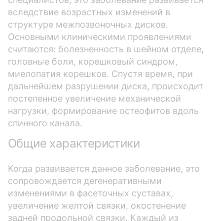
вследствие возрастных изменений в
структуре межпозвоночных дисков.
Основными клиническими проявлениями
считаются: болезненность в шейном отделе,
головные боли, корешковый синдром,
миелопатия корешков. Спустя время, при
дальнейшем разрушении диска, происходит
постепенное увеличение механической
нагрузки, формирование остеофитов вдоль
спинного канала.
Общие характеристики
Когда развивается данное заболевание, это
сопровождается дегенеративными
изменениями в фасеточных суставах,
увеличение желтой связки, окостенение
задней продольной связки. Каждый из