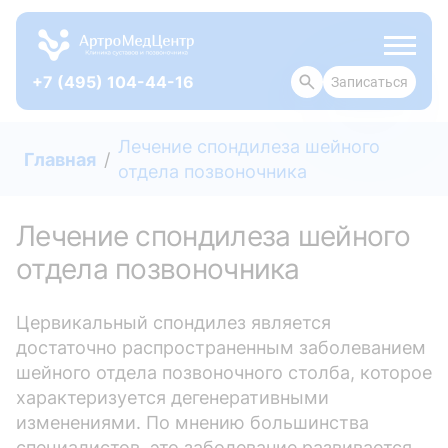
+7 (495) 104-44-16
Записаться
ОТЗЫВЫ
Лечение спондилеза шейного
Главная
отдела позвоночника
Лечение спондилеза шейного
отдела позвоночника
Цервикальный спондилез является
достаточно распространенным заболеванием
шейного отдела позвоночного столба, которое
характеризуется дегенеративными
изменениями. По мнению большинства
специалистов, это заболевание развивается