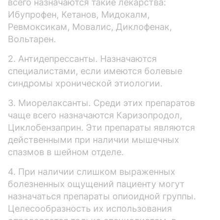
всего назначаются такие лекарства:
Ибупрофен, Кетанов, Мидокалм,
Ревмоксикам, Мовалис, Диклофенак,
Вольтарен.
2. Антидепрессанты. Назначаются
специалистами, если имеются болевые
синдромы хронической этиологии.
3. Миорелаксанты. Среди этих препаратов
чаще всего назначаются Каризопродол,
Циклобензаприн. Эти препараты являются
действенными при наличии мышечных
спазмов в шейном отделе.
4. При наличии слишком выраженных
болезненных ощущений пациенту могут
назначаться препараты опиоидной группы.
Целесообразность их использования