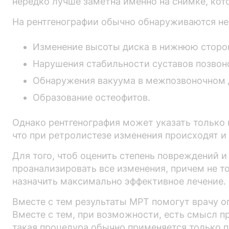
нередко лучше заметна именно на снимке, кот
На рентгенографии обычно обнаруживаются не
Изменение высоты диска в нижнюю сторо
Нарушения стабильности суставов позвон
Обнаружения вакуума в межпозвоночном д
Образование остеофитов.
Однако рентгенография может указать только 
что при ретролистезе изменения происходят и 
Для того, чтоб оценить степень повреждений 
проанализировать все изменения, причем не то
назначить максимально эффективное лечение.
Вместе с тем результаты МРТ помогут врачу 
Вместе с тем, при возможности, есть смысл п
такая процедура обычно применяется только п