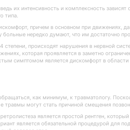
едь их интенсивность и комплексность зависят 
о типа.
искомфорт, причем в основном при движениях, д
у больные нередко думают, что им достаточно пр
степени, происходят нарушения в нервной систем
жениях, которая проявляется в заметно огранич
астым симптомом является дискомфорт в области
 обращаться, как минимум, к травматологу. Поск
 травмы могут стать причиной смещения позвон
етролистеза является простой рентген, который
ариант является обязательной процедурой для п