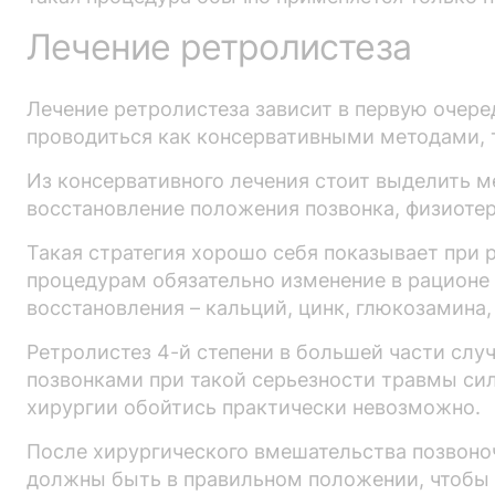
Лечение ретролистеза
Лечение ретролистеза зависит в первую очеред
проводиться как консервативными методами, 
Из консервативного лечения стоит выделить м
восстановление положения позвонка, физиоте
Такая стратегия хорошо себя показывает при 
процедурам обязательно изменение в рационе
восстановления – кальций, цинк, глюкозамина, 
Ретролистез 4-й степени в большей части слу
позвонками при такой серьезности травмы сил
хирургии обойтись практически невозможно.
После хирургического вмешательства позвоноч
должны быть в правильном положении, чтобы 