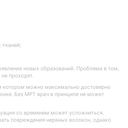
 тканей;
оявление новых образований. Проблема в том,
 не проходят.
при котором можно максимально достоверно
вонке. Без МРТ врач в принципе не может
туация со временем может усложниться.
вать повреждения нервных волокон, однако