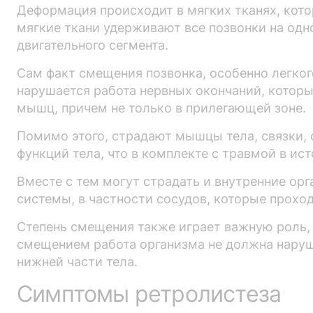
Деформация происходит в мягких тканях, кот
мягкие ткани удерживают все позвонки на одно
двигательного сегмента.
Сам факт смещения позвонка, особенно легкого
нарушается работа нервных окончаний, которые
мышц, причем не только в прилегающей зоне.
Помимо этого, страдают мышцы тела, связки,
функций тела, что в комплекте с травмой в ис
Вместе с тем могут страдать и внутренние ор
системы, в частности сосудов, которые прохо
Степень смещения также играет важную роль,
смещением работа организма не должна наруш
нижней части тела.
Симптомы ретролистеза