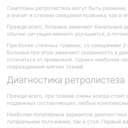
Симптомы ретролистеза могут быть разными, в
а значит и степени смещения позвонка, как и ег
Прежде всего, больные замечают банальный д
обычно ситуация немного улучшается, а потом
При более сложных травмах, со смещением 3-4 
Больные при этом замечают скованность в дви
отличаться от привычной. Однако наиболее ч
повреждением мягких тканей.
Диагностика ретролистеза
Прежде всего, при травме спины всегда стоит
подвижных составляющих, любые комплексные
Наиболее популярным вариантом диагностики р
латеральном положении, так и стоя. Первый в