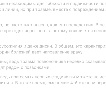
орые необходимы для гибкости и подвижности по
й линии, но при травме, вместе с повреждением 
, не настолько опасен, как его последствия. В р
 проходят через него, а потому появляется веро
 сухожилия и даже диски. В общем, это характер
тории болезней дает направление врачу.
ганы, ведь травма позвоночника нередко сказыва
дят рядом с позвонками.
 ведь при самых первых стадиях вы можете не ис
иться. В то же время, смещение 4-й степени не