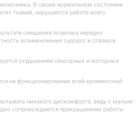
звоночника. В своем нормальном состоянии
этих тканей, нарушается работа всего
езультате смещения позвонка нередко
ятность возникновения судорог и спазмов
изуется ухудшением сенсорных и моторных
ется на функционировании всей кровеносной
пытывать никакого дискомфорта, ведь с малым
редко сопровождается прекращением работы