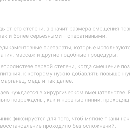
ь от его степени, а значит размера смещения поз
так и более серьезными – оперативными.
едикаментозные препараты, которые используютс
рапия, массаж и другие подобные процедуры.
ретролистезе первой степени, когда смещение п
 питания, к которому нужно добавлять повышенну
марганец, медь и так далее.
чаев нуждается в хирургическом вмешательстве. 
ьно повреждены, как и нервные линии, проходящ
ник фиксируется для того, чтоб мягкие ткани на
восстановление проходило без осложнений.