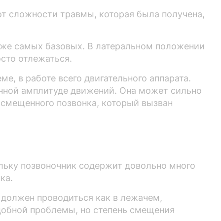
от сложности травмы, которая была получена,
аже самых базовых. В латеральном положении
осто отлежаться.
е, в работе всего двигательного аппарата.
енной амплитуде движений. Она может сильно
 смещенного позвонка, который вызван
ольку позвоночник содержит довольно много
ка.
 должен проводиться как в лежачем,
одобной проблемы, но степень смещения