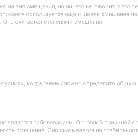
о на тип смещения, но ничего не говорит о его с
 описания используется еще и шкала смещения по
. Она считается степенями смещения:
итуациях, когда очень сложно определить общую 
 не является заболеванием. Основной причиной е
егкое смещение. Оно сказывается на стабильност