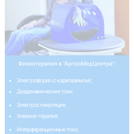
Физиотерапия в “АртроМедЦентре”:
Электрофорез (с карипазимом);
Диадинамические токи;
Электростимуляция;
Хивамат-терапия;
Интерференционные токи;