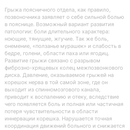
Грыжа поясничного отдела, как правило,
позвоночника заявляет о себе сильной болью
в пояснице. Возможный вариант развития
патологии: боли длительного характера:
ноющие, тянущие, жгучие. Так же боль,
онемение, «ползанье мурашек» и слабость в
бедре, голени, области паха или ягодиц.
Развитие грыжи связано с разрывом
фиброзно-хрящевых колец межпозвонкового
диска. Давление, оказываемое грыжей на
корешок нерва в той самой зоне, где он
выходит из спинномозгового канала,
приводит к воспалению и отеку, вследствие
чего появляется боль и полная или частичная
потеря чувствительности в области
иннервации корешка. Нарушается точная
координация движений больного и снижается