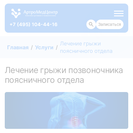
+7 (495) 104-44-16
Записаться
ОТЗЫВЫ
Лечение грыжи
Главная
Услуги
поясничного отдела
Лечение грыжи позвоночника
поясничного отдела