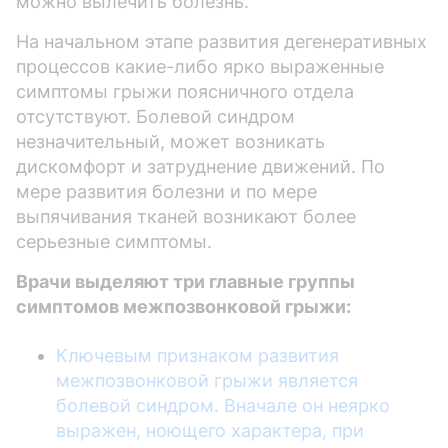
можно вылечить болезнь.
На начальном этапе развития дегенеративных
процессов какие-либо ярко выраженные
симптомы грыжи поясничного отдела
отсутствуют. Болевой синдром
незначительный, может возникать
дискомфорт и затруднение движений. По
мере развития болезни и по мере
выпячивания тканей возникают более
серьезные симптомы.
Врачи выделяют три главные группы
симптомов межпозвонковой грыжи:
Ключевым признаком развития
межпозвонковой грыжи является
болевой синдром. Вначале он неярко
выражен, ноющего характера, при