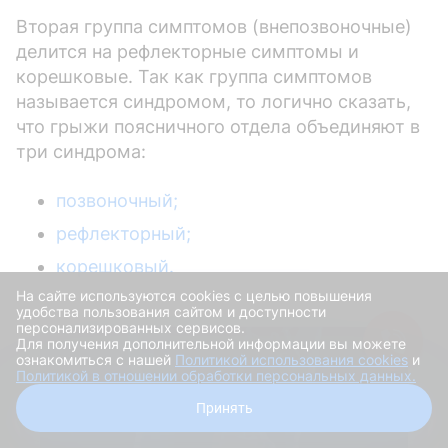
Вторая группа симптомов (внепозвоночные)
делится на рефлекторные симптомы и
корешковые. Так как группа симптомов
называется синдромом, то логично сказать,
что грыжи поясничного отдела объединяют в
три синдрома:
позвоночный;
рефлекторный;
корешковый.
На сайте используются cookies с целью повышения
удобства пользования сайтом и доступности
персонализированных сервисов.
Для получения дополнительной информации вы можете
ознакомиться с нашей
Политикой использования cookies
и
Политикой в отношении обработки персональных данных.
Получить скидку
Принять