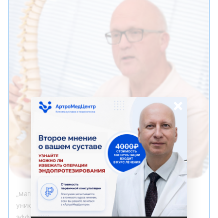
×
„магнитно-резонансная терапия демонстрирует
уникальную взаимосвязь между высокой степенью
эффективности лечения и отсутствием побочных