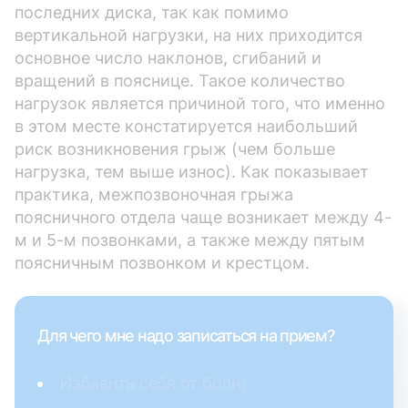
последних диска, так как помимо
вертикальной нагрузки, на них приходится
основное число наклонов, сгибаний и
вращений в пояснице. Такое количество
нагрузок является причиной того, что именно
в этом месте констатируется наибольший
риск возникновения грыж (чем больше
нагрузка, тем выше износ). Как показывает
практика, межпозвоночная грыжа
поясничного отдела чаще возникает между 4-
м и 5-м позвонками, а также между пятым
поясничным позвонком и крестцом.
Для чего мне надо записаться на прием?
Избавить себя от боли;