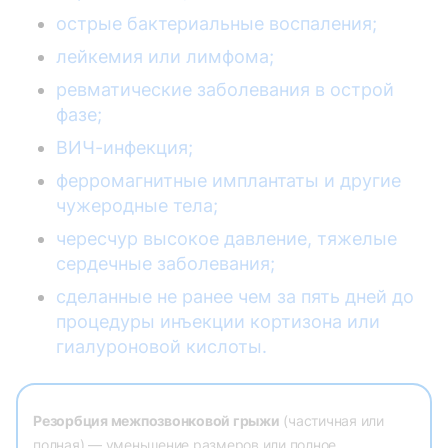
острые бактериальные воспаления;
лейкемия или лимфома;
ревматические заболевания в острой
фазе;
ВИЧ-инфекция;
ферромагнитные имплантаты и другие
чужеродные тела;
чересчур высокое давление, тяжелые
сердечные заболевания;
сделанные не ранее чем за пять дней до
процедуры инъекции кортизона или
гиалуроновой кислоты.
Резорбция межпозвонковой грыжи
(частичная или
полная) — уменьшение размеров или полное