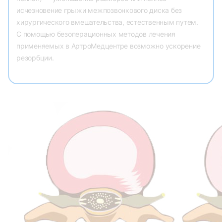
исчезновение грыжи межпозвонкового диска без
хирургического вмешательства, естественным путем.
С помощью безоперационных методов лечения
применяемых в АртроМедцентре возможно ускорение
резорбции.