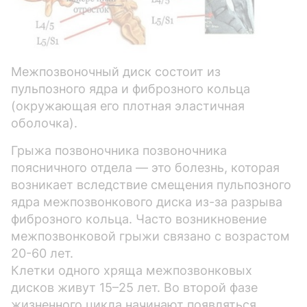
Межпозвоночный диск состоит из
пульпозного ядра и фиброзного кольца
(окружающая его плотная эластичная
оболочка).
Грыжа позвоночника позвоночника
поясничного отдела — это болезнь, которая
возникает вследствие смещения пульпозного
ядра межпозвонкового диска из-за разрыва
фиброзного кольца. Часто возникновение
межпозвонковой грыжи связано с возрастом
20-60 лет.
Клетки одного хряща межпозвонковых
дисков живут 15–25 лет. Во второй фазе
жизненного цикла начинают появляться