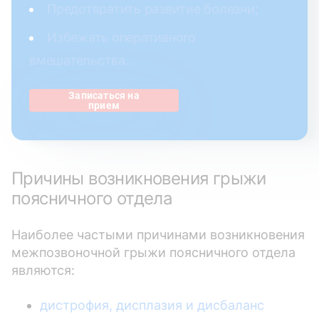
Предотвратить развитие болезни;
Избежать оперативного
вмешательства.
Записаться на
прием
Причины возникновения грыжи
поясничного отдела
Наиболее частыми причинами возникновения
межпозвоночной грыжи поясничного отдела
являются:
дистрофия, дисплазия и дисбаланс