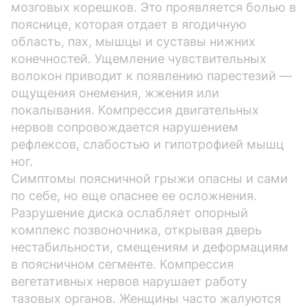
мозговых корешков. Это проявляется болью в
пояснице, которая отдает в ягодичную
область, пах, мышцы и суставы нижних
конечностей. Ущемление чувствительных
волокон приводит к появлению парестезий —
ощущения онемения, жжения или
покалывания. Компрессия двигательных
нервов сопровождается нарушением
рефлексов, слабостью и гипотрофией мышц
ног.
Симптомы поясничной грыжи опасны и сами
по себе, но еще опаснее ее осложнения.
Разрушение диска ослабляет опорный
комплекс позвоночника, открывая дверь
нестабильности, смещениям и деформациям
в поясничном сегменте. Компрессия
вегетативных нервов нарушает работу
тазовых органов. Женщины часто жалуются