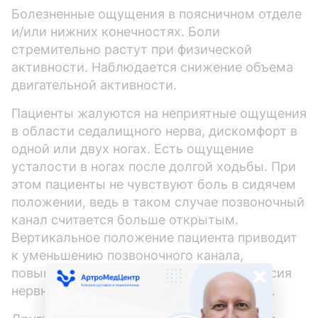
Болезненные ощущения в поясничном отделе
и/или нижних конечностях. Боли
стремительно растут при физической
активности. Наблюдается снижение объема
двигательной активности.
Пациенты жалуются на неприятные ощущения
в области седалищного нерва, дискомфорт в
одной или двух ногах. Есть ощущение
усталости в ногах после долгой ходьбы. При
этом пациенты не чувствуют боль в сидячем
положении, ведь в таком случае позвоночный
канал считается больше открытым.
Вертикальное положение пациента приводит
к уменьшению позвоночного канала,
×
повышению стеноза. Возникает компрессия
нервных окончаний в спинальном канале.