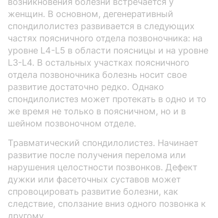
возникновения болезни встречается у
женщин. В основном, дегенеративный
спондилолистез развивается в следующих
частях поясничного отдела позвоночника: на
уровне L4-L5 в области поясницы и на уровне
L3-L4. В остальных участках поясничного
отдела позвоночника болезнь носит свое
развитие достаточно редко. Однако
спондилолистез может протекать в одно и то
же время не только в поясничном, но и в
шейном позвоночном отделе.
Травматический спондилолистез. Начинает
развитие после получения перелома или
нарушения целостности позвонков. Дефект
дужки или фасеточных суставов может
спровоцировать развитие болезни, как
следствие, сползание вниз одного позвонка к
другому.