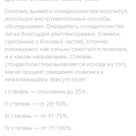
Поэтому выявить спондилолистез получится,
используя инструментальные способы
обследования. Определить спондилолистез
легко благодаря рентгенограмме. Снимки,
сделанные с боковых частей, отлично
показывают, как сильно сместился позвонок,
и в каком направлении. Степень
спондилолистеза выявляется исходя из того,
какой процент смещения позвонка к
нижележащему присутствует:
I степень — сползания до 25%;
II степень — от 26-50%;
III степень — от 51-75%;
IV степень — от 75-100%;