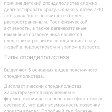
причине детский спондилолистез сложно
диагностировать сразу. Однако у детей 7-10
лет такая болезнь считается более
распространенным. Рост физической
активности, а также дегенеративные
изменения позвоночника являются
следствием развития спондилолистеза у
людей в подростковом и зрелом возрасте.
Типы спондилолистеза
Выделяют 5 основных видов поясничного
спондилолистеза.
Диспластический спондилолистез.
Характеризуется нарушением в
формировании части позвонка (фасеточных
суставов), что даёт возможность позвонку
сползти вперед. Подобный тип болезни