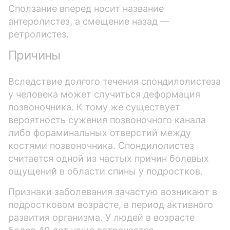
Сползание вперед носит название
антеролистез, а смещение назад —
ретролистез.
Причины
Вследствие долгого течения спондилолистеза
у человека может случиться деформация
позвоночника. К тому же существует
вероятность сужения позвоночного канала
либо фораминальных отверстий между
костями позвоночника. Спондилолистез
считается одной из частых причин болевых
ощущений в области спины у подростков.
Признаки заболевания зачастую возникают в
подростковом возрасте, в период активного
развития организма. У людей в возрасте