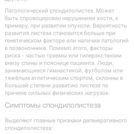
Патологический спондилолистез. Может
быть спровоцирован нарушением кости, к
примеру, при развитии опухоли. Вероятность
развития листеза становится больше при
генетическом факторе или наличии патологий
в позвоночнике. Помимо этого, факторы
риска - частые травмы или гиперэкстензии
внизу спины и пояснице пациента. Люди,
занимающиеся гимнастикой, футболом или
тяжёлым атлетическим спортом, склонны в
большей степени развитию листеза по
причине сильных физических нагрузок.
Симптомы спондилолистеза
Выделяют главные признаки дегенеративного
спондилолистеза: