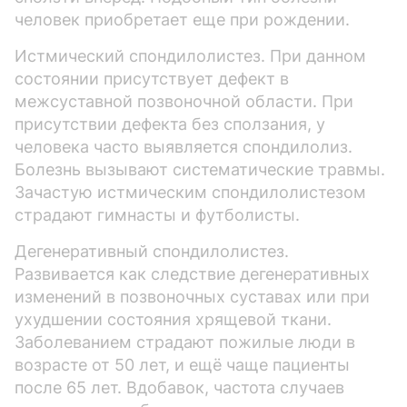
человек приобретает еще при рождении.
Истмический спондилолистез. При данном
состоянии присутствует дефект в
межсуставной позвоночной области. При
присутствии дефекта без сползания, у
человека часто выявляется спондилолиз.
Болезнь вызывают систематические травмы.
Зачастую истмическим спондилолистезом
страдают гимнасты и футболисты.
Дегенеративный спондилолистез.
Развивается как следствие дегенеративных
изменений в позвоночных суставах или при
ухудшении состояния хрящевой ткани.
Заболеванием страдают пожилые люди в
возрасте от 50 лет, и ещё чаще пациенты
после 65 лет. Вдобавок, частота случаев