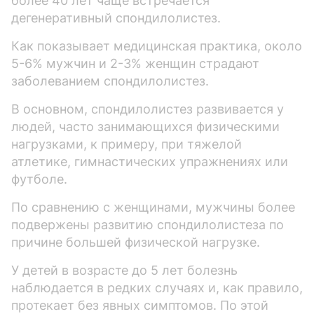
более 40 лет чаще встречается
дегенеративный спондилолистез.
Как показывает медицинская практика, около
5-6% мужчин и 2-3% женщин страдают
заболеванием спондилолистез.
В основном, спондилолистез развивается у
людей, часто занимающихся физическими
нагрузками, к примеру, при тяжелой
атлетике, гимнастических упражнениях или
футболе.
По сравнению с женщинами, мужчины более
подвержены развитию спондилолистеза по
причине большей физической нагрузке.
У детей в возрасте до 5 лет болезнь
наблюдается в редких случаях и, как правило,
протекает без явных симптомов. По этой