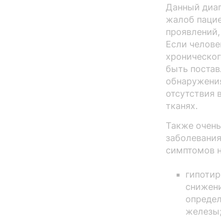
Данный диаг
жалоб пацие
проявлений,
Если челове
хроническог
быть постав
обнаружения
отсутствия 
тканях.
Также очень
заболевания
симптомов 
гипотир
снижен
опреде
железы