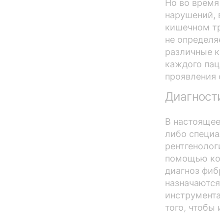
Но во время
нарушений, 
кишечном тр
не определя
различные к
каждого пац
проявления 
Диагност
В настоящее
либо специа
рентгенолог
помощью ко
диагноз фиб
назначаются
инструмента
того, чтобы