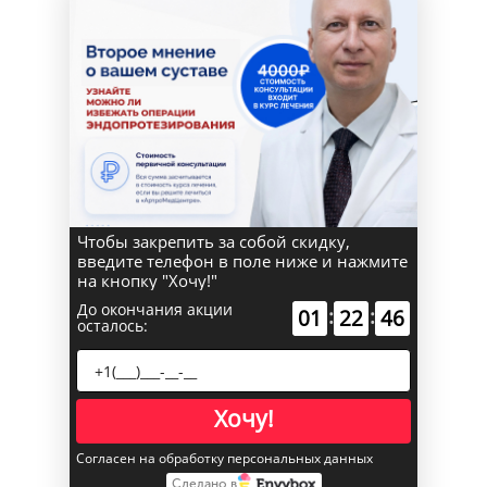
Чтобы закрепить за собой скидку,
введите телефон в поле ниже и нажмите
на кнопку "Хочу!"
До окончания акции
:
:
01
22
45
осталось:
Хочу!
Согласен на обработку персональных данных
Сделано в