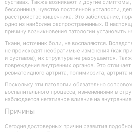
суставах. Также возникают и другие симптомы,
бессонница, чувство постоянной усталости, де
расстройство кишечника. Это заболевание, п
одно из наиболее распространенных. В настоя
причину возникновения патологии установить н
Ткани, источник боли, не воспаляются. Вследст
не происходят необратимые изменения (как пр
и суставов), их структура не разрушается. Так
повреждения внутренних органов. Это отличае
ревматоидного артрита, полимиозита, артрита и
Поскольку эти патологии обязательно сопрово
воспалительного процесса, изменениями в стру
наблюдается негативное влияние на внутренние 
Причины
Сегодня достоверных причин развития подобно