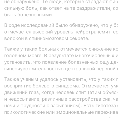
не обнаружено. Те люди, которые страдают фи
сильную боль, как ответ на те раздражители, 
быть болезненными.
В ходе исследований было обнаружено, что у 
отмечается высокий уровень нейротрансмиттер
волокон в спинномозговом секрете.
Также у таких больных отмечается снижение к
головном мозге. В результате многочисленных 
установить, что появление болезненных ощуще
гиперчувствительностью центральной нервной 
Также ученым удалось установить, что у таких
восприятие болевого синдрома. Отмечается у
движений глаз, когда человек спит (этим объяс
и недосыпание, различные расстройства сна, 
ночи и трудности с засыпанием). Есть гипотеза 
психологические или эмоциональные пережива