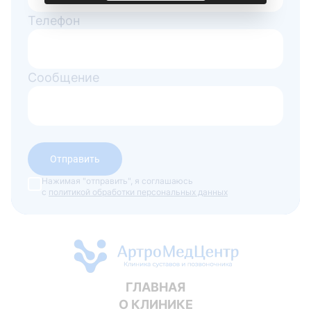
Телефон
Сообщение
Отправить
Нажимая "отправить", я соглашаюсь
с
политикой обработки персональных данных
ГЛАВНАЯ
О КЛИНИКЕ