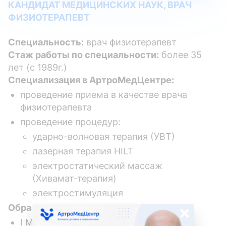
КАНДИДАТ МЕДИЦИНСКИХ НАУК, ВРАЧ
ФИЗИОТЕРАПЕВТ
Специальность:
врач физиотерапевт
Стаж работы по специальности:
более 35
лет (с 1989г.)
Специализация в АртроМедЦентре:
проведение приема в качестве врача
физиотерапевта
проведение процедур:
ударно-волновая терапия (УВТ)
лазерная терапия HILT
электростатический массаж
(Хивамат-терапия)
электростимуляция
×
Образование:
I Московский Медицинский Институт