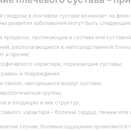
й синдром в локтевом суставе возникает на фоне
ны развития заболевания могут быть следующие
 процессы, протекающие в суставе или суставной
ней, располагающихся в непосредственной близос
т и прочее;
рофического характера, поражающие суставы;
травмы и повреждения;
 связок, находящихся вокруг сустава;
еврологической группы;
ов и входящих в них структур;
тавного характера – болезни сердца, печени или 
взятом случае, болевые ощущения проявляются п