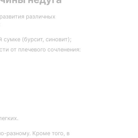
 развития различных
:
 сумке (бурсит, синовит);
ти от плечевого сочленения:
легких.
о-разному. Кроме того, в