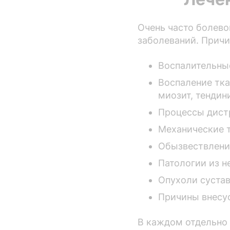
Очень часто болево
заболеваний. Причи
Воспалительные
Воспаление тка
миозит, тендини
Процессы дист
Механические 
Обызвествление
Патологии из н
Опухоли сустав
Причины внесус
В каждом отдельно 