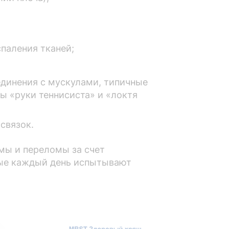
спаления тканей;
единения с мускулами, типичные
ы «руки теннисиста» и «локтя
связок.
мы и переломы за счет
орые каждый день испытывают