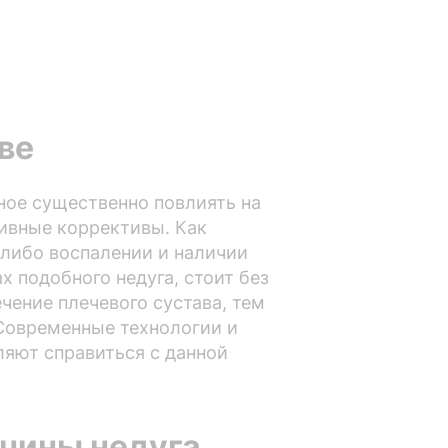
ве
ное существенно повлиять на
тивные коррективы. Как
-либо воспалении и наличии
 подобного недуга, стоит без
чение плечевого сустава, тем
 Современные технологии и
ляют справиться с данной
ичины недуга