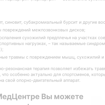
ит, синовит, субакромиальный бурсит и другие во
ы повреждений межпозвонковых дисков;
оспаления сухожилий предплечья на участках со
спортивных нагрузках, – так называемые синдром
);
иные травмы с повреждением мышц, сухожилий и 
но-резонансная терапия позволяет избежать трав
, что особенно актуально для спортсменов, кот
на свой опорно-двигательный аппарат.
МедЦентре Вы можете