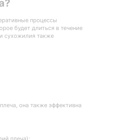
а?
неративные процессы
орое будет длиться в течение
 и сухожилия также
 плеча, она также эффективна
ий плеча);