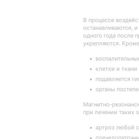
В процессе воздейс
останавливаются, и
одного года после 
укрепляются. Кроме
воспалительны
клетки и ткани
подавляется ги
органы постепе
Магнитно-резонансн
при лечении таких 
артроз любой с
плечелопаточны