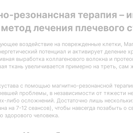
но-резонансная терапия – 
метод лечения плечевого 
ующее воздействие на поврежденные клетки, Маг
нергетический потенциал и активирует деление х
тивная выработка коллагенового волокна и протео
ая ткань увеличивается примерно на треть, сам 
сустава с помощью магнитно-резонансной терапи
левшей проблемы, в независимости от тяжести не
их-либо осложнений. Достаточно лишь нескольки
на на 7-12 сеансов), чтобы навсегда позабыть о 
 здорового человека.