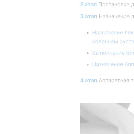
2 этап
Постановка д
3 этап
Назначение л
Назначение лек
коленном суст
Выполнение бло
Назначение Апп
4 этап
Аппаратная т