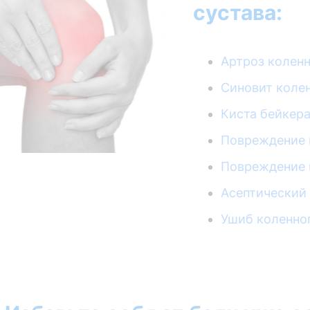
сустава:
Артроз коленн
Синовит колен
Киста бейкера
Повреждение 
Повреждение 
Асептический 
Ушиб коленног