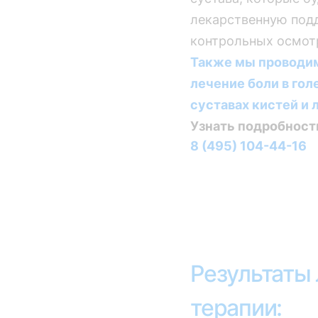
лекарственную под
контрольных осмот
Также мы проводим
лечение боли в гол
суставах кистей и 
Узнать подробност
8 (495) 104-44-16
Результаты
терапии: