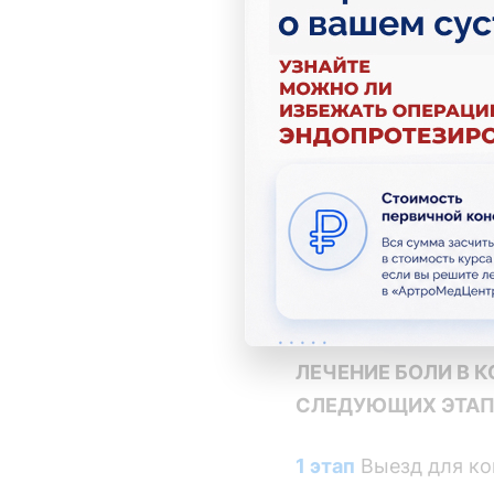
су
вы
Выз
ЛЕЧЕНИЕ БОЛИ В 
СЛЕДУЮЩИХ ЭТАП
1 этап
Выезд для ко