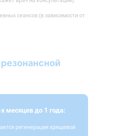
кажет врач на консультации).
евных сеансов (в зависимости от
-резонансной
-х месяцев до 1 года:
ается регенерация хрящевой