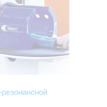
-резонансной