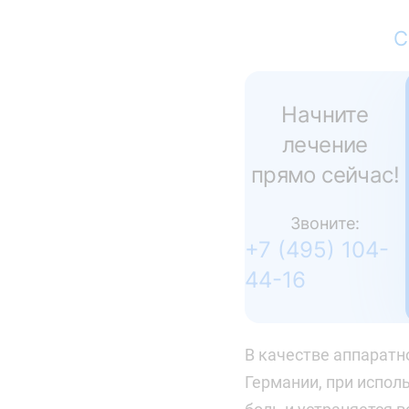
С
Начните
лечение
прямо сейчас!
Звоните:
+7 (495) 104-
44-16
В качестве аппаратн
Германии, при испол