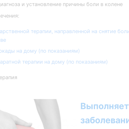
иагноза и установление причины боли в колене
ечения:
арственной терапии, направленной на снятие боли
аве
кады на дому (по показаниям)
аратной терапии на дому (по показаниям)
ерапия
Выполняет
заболеван