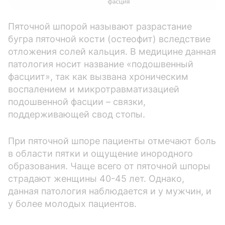
Пяточной шпорой называют разрастание
бугра пяточной кости (остеофит) вследствие
отложения солей кальция. В медицине данная
патология носит название «подошвенный
фасциит», так как вызвана хроническим
воспалением и микротравматизацией
подошвенной фасции – связки,
поддерживающей свод стопы.
При пяточной шпоре пациенты отмечают боль
в области пятки и ощущение инородного
образования. Чаще всего от пяточной шпоры
страдают женщины 40-45 лет. Однако,
данная патология наблюдается и у мужчин, и
у более молодых пациентов.