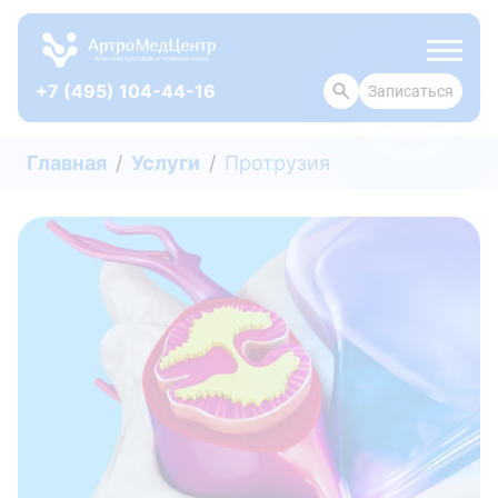
+7 (495) 104-44-16
Записаться
ОТЗЫВЫ
Главная
Услуги
Протрузия