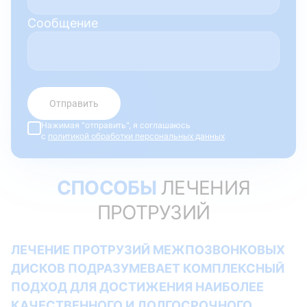
Сообщение
Отправить
Нажимая "отправить", я соглашаюсь
с
политикой обработки персональных данных
CПОСОБЫ
ЛЕЧЕНИЯ
ПРОТРУЗИЙ
ЛЕЧЕНИЕ ПРОТРУЗИЙ МЕЖПОЗВОНКОВЫХ
ДИСКОВ ПОДРАЗУМЕВАЕТ КОМПЛЕКСНЫЙ
ПОДХОД ДЛЯ ДОСТИЖЕНИЯ НАИБОЛЕЕ
КАЧЕСТВЕННОГО И ДОЛГОСРОЧНОГО