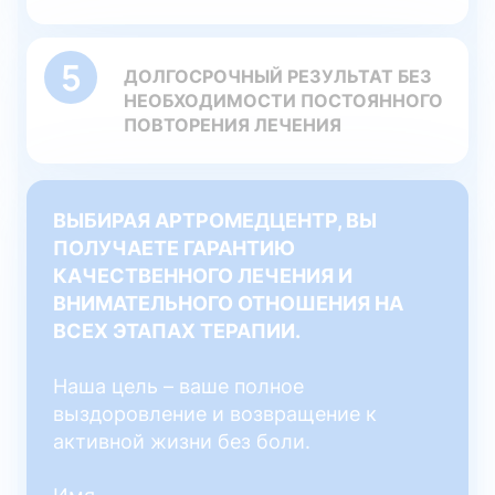
ДОЛГОСРОЧНЫЙ РЕЗУЛЬТАТ БЕЗ
НЕОБХОДИМОСТИ ПОСТОЯННОГО
ПОВТОРЕНИЯ ЛЕЧЕНИЯ
ВЫБИРАЯ АРТРОМЕДЦЕНТР, ВЫ
ПОЛУЧАЕТЕ ГАРАНТИЮ
КАЧЕСТВЕННОГО ЛЕЧЕНИЯ И
ВНИМАТЕЛЬНОГО ОТНОШЕНИЯ НА
ВСЕХ ЭТАПАХ ТЕРАПИИ.
Наша цель – ваше полное
выздоровление и возвращение к
активной жизни без боли.