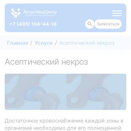
+7 (495) 104-44-16
Записаться
ОТЗЫВЫ
Главная
Услуги
Асептический некроз
Асептический некроз
Достаточное кровоснабжение каждой зоны в
организме необходимо для его полноценной