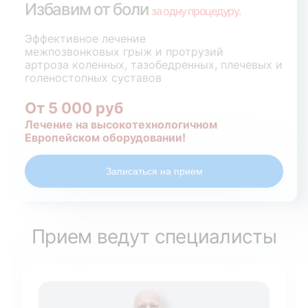
Избавим от боли
за одну процедуру.
Эффективное лечение
межпозвонковых грыж и протрузий
артроза коленных, тазобедренных, плечевых и
голеностопных суставов
От 5 000 руб
Лечение на высокотехнологичном
Европейском оборудовании!
Записаться на прием
Прием ведут специалисты