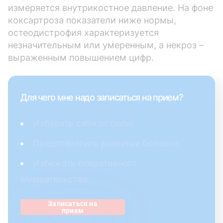
измеряется внутрикостное давление. На фоне
коксартроза показатели ниже нормы,
остеодистрофия характеризуется
незначительным или умеренным, а некроз –
выраженным повышением цифр.
Для чего мне надо записаться на прием?
Избавить себя от боли;
Предотвратить развитие болезни;
Избежать оперативного
вмешательства.
Записаться на
прием