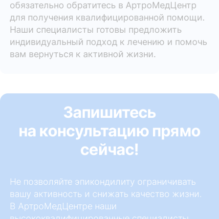
обязательно обратитесь в АртроМедЦентр
для получения квалифицированной помощи.
Наши специалисты готовы предложить
индивидуальный подход к лечению и помочь
вам вернуться к активной жизни.
Запишитесь
на консультацию прямо
сейчас!
Не позволяйте эпикондилиту ограничивать
вашу активность и снижать качество жизни.
В АртроМедЦентре наши
высококвалифицированные специалисты