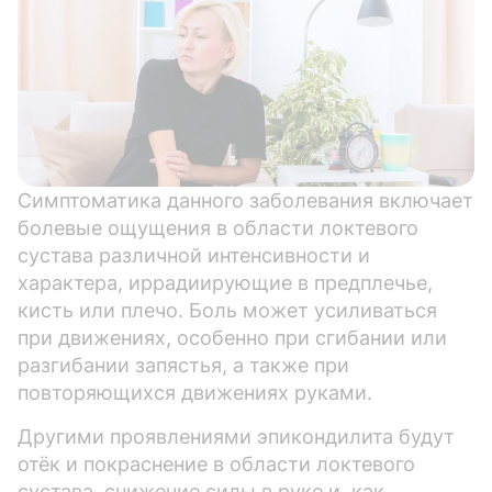
Симптоматика данного заболевания включает
болевые ощущения в области локтевого
сустава различной интенсивности и
характера, иррадиирующие в предплечье,
кисть или плечо. Боль может усиливаться
при движениях, особенно при сгибании или
разгибании запястья, а также при
повторяющихся движениях руками.
Другими проявлениями эпикондилита будут
отёк и покраснение в области локтевого
сустава, снижение силы в руке и, как