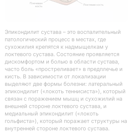
Эпикондилит сустава – это воспалительный
патологический процесс в местах, где
сухожилия крепятся к надмыщелкам у
локтевого сустава. Состояние проявляется
дискомфортом и болью в области сустава,
часто боль «простреливает» в предплечье и
кисть. В зависимости от локализации
выделяют две формы болезни: латеральный
эпикондилит («локоть теннисиста»), который
связан с поражением мышц и сухожилий на
внешней стороне локтевого сустава, и
медиальный эпикондилит («локоть
гольфиста»), который поражает структуры на
внутренней стороне локтевого сустава.