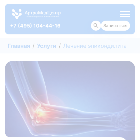
+7 (495) 104-44-16
Записаться
ОТЗЫВЫ
Главная
Услуги
Лечение эпикондилита