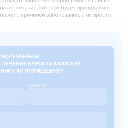
виться от наболевшей проблемы без риска
начит лечение, которое будет проводиться
рьбу с причиной заболевания, а не просто
АМОЛЕЧЕНИЕМ!
 ЛЕЧЕНИЯ БУРСИТА В МОСКВЕ
ИНИКУ АРТРОМЕДЦЕНТР
Телефон