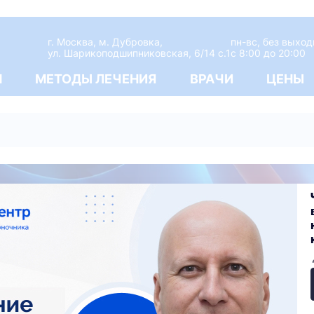
г. Москва, м. Дубровка,
пн-вс, без выхо
ул. Шарикоподшипниковская, 6/14 с.1
c 8:00 до 20:00
М
МЕТОДЫ ЛЕЧЕНИЯ
ВРАЧИ
ЦЕНЫ