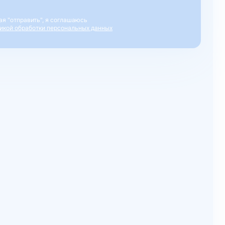
я "отправить", я соглашаюсь
икой обработки персональных данных