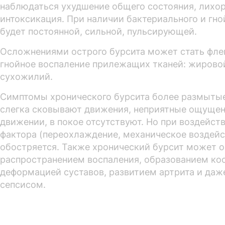
наблюдаться ухудшение общего состояния, лихор
интоксикация. При наличии бактериального и гно
будет постоянной, сильной, пульсирующей.
Осложнениями острого бурсита может стать фле
гнойное воспаление прилежащих тканей: жирово
сухожилий.
Симптомы хронического бурсита более размытые
слегка сковывают движения, неприятные ощущен
движении, в покое отсутствуют. Но при воздейс
фактора (переохлаждение, механическое воздейс
обостряется. Также хронический бурсит может 
распространением воспаления, образованием кос
деформацией суставов, развитием артрита и даж
сепсисом.