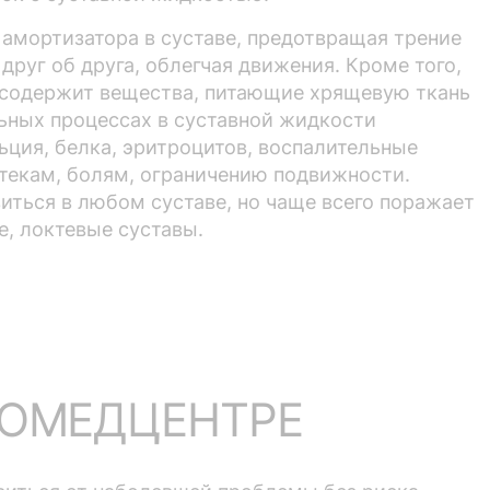
 амортизатора в суставе, предотвращая трение
друг об друга, облегчая движения. Кроме того,
 содержит вещества, питающие хрящевую ткань
льных процессах в суставной жидкости
ьция, белка, эритроцитов, воспалительные
отекам, болям, ограничению подвижности.
иться в любом суставе, но чаще всего поражает
е, локтевые суставы.
РОМЕДЦЕНТРЕ