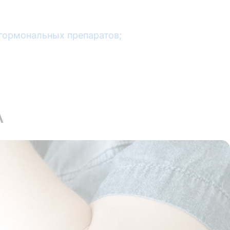
гормональных препаратов;
А