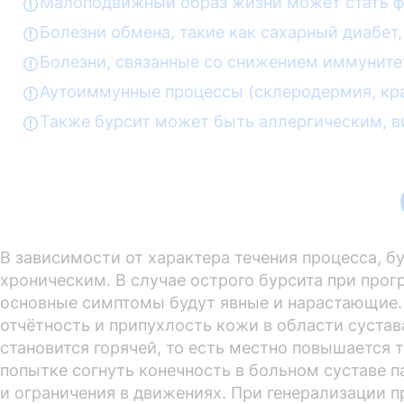
Малоподвижный образ жизни может стать ф
Болезни обмена, такие как сахарный диабет,
Болезни, связанные со снижением иммуните
Аутоиммунные процессы (склеродермия, крас
Также бурсит может быть аллергическим, ви
В зависимости от характера течения процесса, б
хроническим. В случае острого бурсита при прог
основные симптомы будут явные и нарастающие.
отчётность и припухлость кожи в области сустав
становится горячей, то есть местно повышается 
попытке согнуть конечность в больном суставе п
и ограничения в движениях. При генерализации 