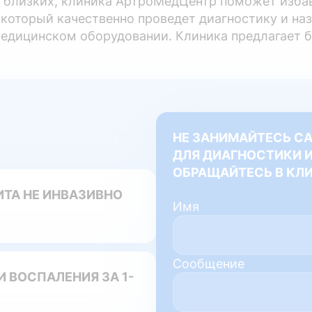
х близких, клиника АртроМедЦентр поможет изба
который качественно проведет диагностику и наз
дицинском оборудовании. Клиника предлагает бо
НЕ ЗАНИМАЙТЕСЬ С
ДЛЯ ДИАГНОСТИКИ И
ОБРАЩАЙТЕСЬ В КЛ
ТА НЕ ИНВАЗИВНО
Имя
Сообщение
И ВОСПАЛЕНИЯ ЗА 1-