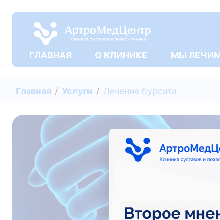
ГЛАВНАЯ
О КЛИНИКЕ
МЫ ЛЕЧИ
Главная
Услуги
Лечение бурсита