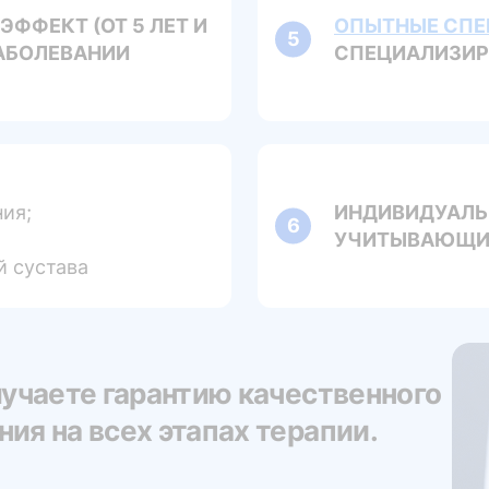
ФФЕКТ (ОТ 5 ЛЕТ И
ОПЫТНЫЕ СПЕ
ЗАБОЛЕВАНИИ
СПЕЦИАЛИЗИР
ния;
ИНДИВИДУАЛЬ
УЧИТЫВАЮЩИЙ
й сустава
лучаете гарантию качественного
ия на всех этапах терапии.