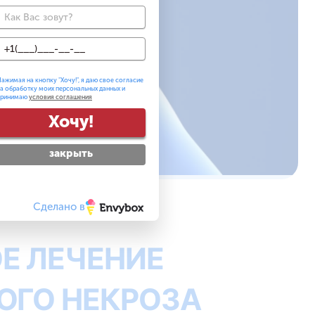
ажимая на кнопку "
Хочу!
", я даю свое согласие
а обработку моих персональных данных и
принимаю
условия соглашения
Хочу!
закрыть
Сделано в
Е ЛЕЧЕНИЕ
ОГО НЕКРОЗА