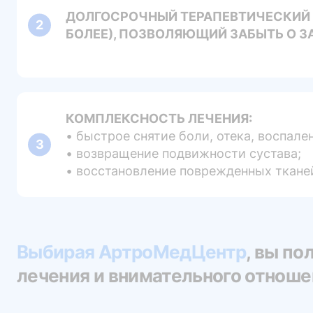
ДОЛГОСРОЧНЫЙ ТЕРАПЕВТИЧЕСКИЙ Э
БОЛЕЕ), ПОЗВОЛЯЮЩИЙ ЗАБЫТЬ О 
КОМПЛЕКСНОСТЬ ЛЕЧЕНИЯ:
• быстрое снятие боли, отека, воспале
• возвращение подвижности сустава;
• восстановление поврежденных ткане
Выбирая АртроМедЦентр
, вы по
лечения и внимательного отношен