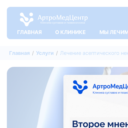
ГЛАВНАЯ
О КЛИНИКЕ
МЫ ЛЕЧИ
Главная
Услуги
Лечение асептического не