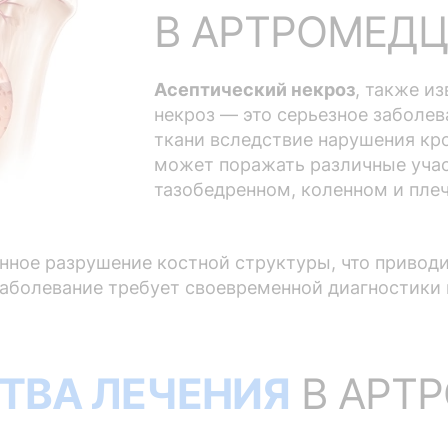
В АРТРОМЕДЦ
Асептический некроз
, также и
некроз — это серьезное заболе
ткани вследствие нарушения к
может поражать различные участ
тазобедренном, коленном и плеч
нное разрушение костной структуры, что приводи
заболевание требует своевременной диагностики
ТВА ЛЕЧЕНИЯ
В АРТ