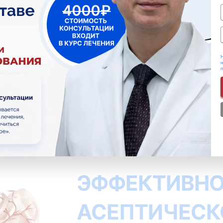
Н
н
ИЧЕСКИЙ
ЭФФЕКТИВНО
АСЕПТИЧЕСК