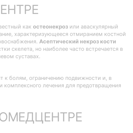
ЕНТРЕ
звестный как
остеонекроз
или аваскулярный
вание, характеризующееся отмиранием костной
ровоснабжения.
Асептический некроз кости
ки скелета, но наиболее часто встречается в
евом суставах.
т к болям, ограничению подвижности и, в
 и комплексного лечения для предотвращения
РОМЕДЦЕНТРЕ