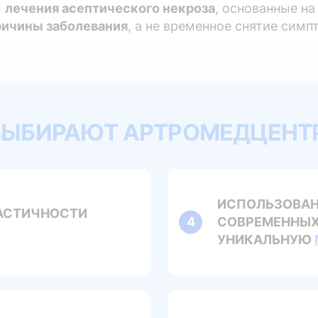
ы
лечения асептического некроза
, основанные н
ричины заболевания
, а не временное снятие симп
ВЫБИРАЮТ АРТРОМЕДЦЕНТР
ИСПОЛЬЗОВАН
ЛАСТИЧНОСТИ
СОВРЕМЕННЫХ 
УНИКАЛЬНУЮ