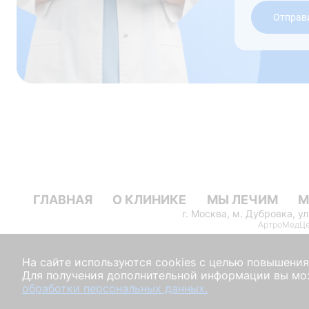
Отправ
ГЛАВНАЯ
О КЛИНИКЕ
МЫ ЛЕЧИМ
М
г. Москва, м. Дубровка, у
АртроМедЦен
На сайте используются cookies с целью повышени
Для получения дополнительной информации вы мо
обработки персональных данных.