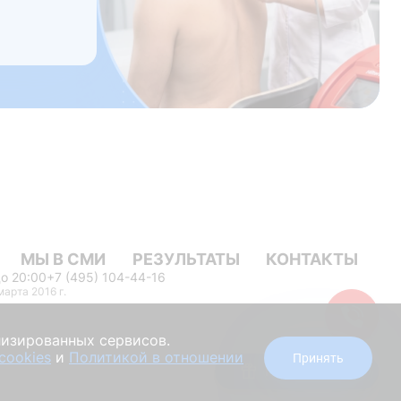
МЫ В СМИ
РЕЗУЛЬТАТЫ
КОНТАКТЫ
до 20:00
+7 (495) 104-44-16
арта 2016 г.
лизированных сервисов.
cookies
и
Политикой в отношении
Принять
Получить скидку