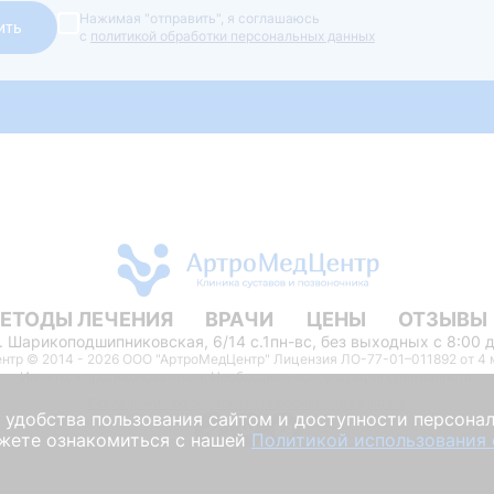
Нажимая "отправить", я соглашаюсь
ить
с
политикой обработки персональных данных
ЕТОДЫ ЛЕЧЕНИЯ
ВРАЧИ
ЦЕНЫ
ОТЗЫВЫ
л. Шарикоподшипниковская, 6/14 с.1
пн-вс, без выходных c 8:00 
тр © 2014 - 2026 ООО "АртроМедЦентр" Лицензия ЛО-77-01–011892 от 4 м
Имеются противопоказания. Необходима консультация специалиста.
Соглашение об обработке персональных данных
я удобства пользования сайтом и доступности персона
жете ознакомиться с нашей
Политикой использования 