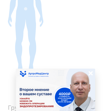
×
Грудной отдел