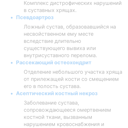
Комплекс дистрофических нарушений
в суставных хрящах.
Псевдоартроз
Ложный сустав, образовавшийся на
несвойственном ему месте
вследствие длительно
существующего вывиха или
внутрисуставного перелома.
Рассекающий остеохондрит
Отделение небольшого участка хряща
от прилежащей кости со смещением
его в полость сустава.
Асептический костный некроз
Заболевание сустава,
сопровождающееся омертвением
костной ткани, вызванным
нарушением кровоснабжения и