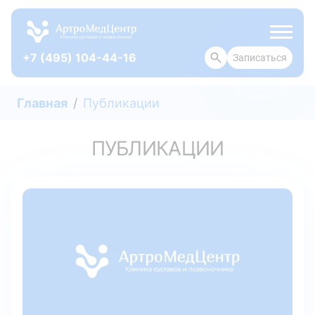
+7 (495) 104-44-16
Записаться
ОТЗЫВЫ
Главная
Публикации
ПУБЛИКАЦИИ