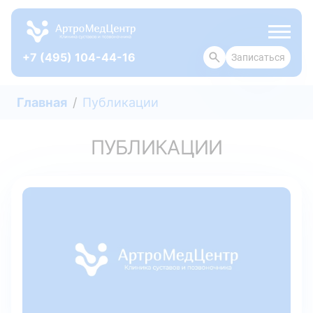
+7 (495) 104-44-16
Записаться
ОТЗЫВЫ
Главная
Публикации
ПУБЛИКАЦИИ