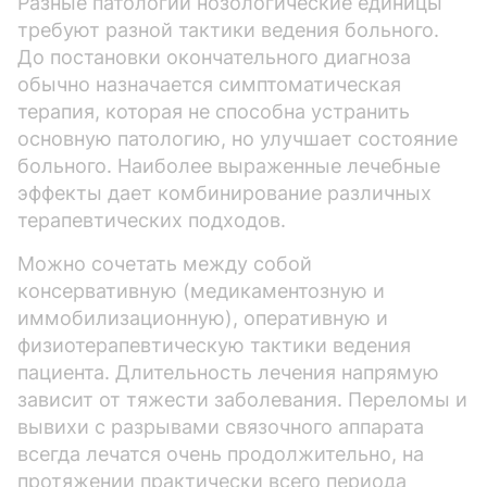
Разные патологии нозологические единицы
требуют разной тактики ведения больного.
До постановки окончательного диагноза
обычно назначается симптоматическая
терапия, которая не способна устранить
основную патологию, но улучшает состояние
больного. Наиболее выраженные лечебные
эффекты дает комбинирование различных
терапевтических подходов.
Можно сочетать между собой
консервативную (медикаментозную и
иммобилизационную), оперативную и
физиотерапевтическую тактики ведения
пациента. Длительность лечения напрямую
зависит от тяжести заболевания. Переломы и
вывихи с разрывами связочного аппарата
всегда лечатся очень продолжительно, на
протяжении практически всего периода