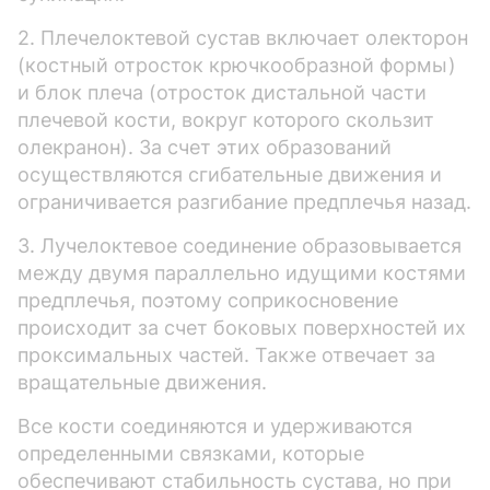
2. Плечелоктевой сустав включает олекторон
(костный отросток крючкообразной формы)
и блок плеча (отросток дистальной части
плечевой кости, вокруг которого скользит
олекранон). За счет этих образований
осуществляются сгибательные движения и
ограничивается разгибание предплечья назад.
3. Лучелоктевое соединение образовывается
между двумя параллельно идущими костями
предплечья, поэтому соприкосновение
происходит за счет боковых поверхностей их
проксимальных частей. Также отвечает за
вращательные движения.
Все кости соединяются и удерживаются
определенными связками, которые
обеспечивают стабильность сустава, но при