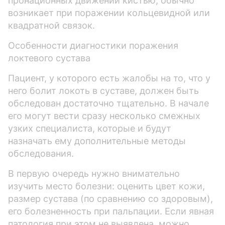
пронационных движений кистью, обычно
возникает при поражении кольцевидной или
квадратной связок.
Особенности диагностики поражения
локтевого сустава
Пациент, у которого есть жалобы на то, что у
него болит локоть в суставе, должен быть
обследован достаточно тщательно. В начале
его могут вести сразу несколько смежных
узких специалиста, которые и будут
назначать ему дополнительные методы
обследования.
В первую очередь нужно внимательно
изучить место болезни: оценить цвет кожи,
размер сустава (по сравнению со здоровым),
его болезненность при пальпации. Если явная
патология при этом не выявлена, можно