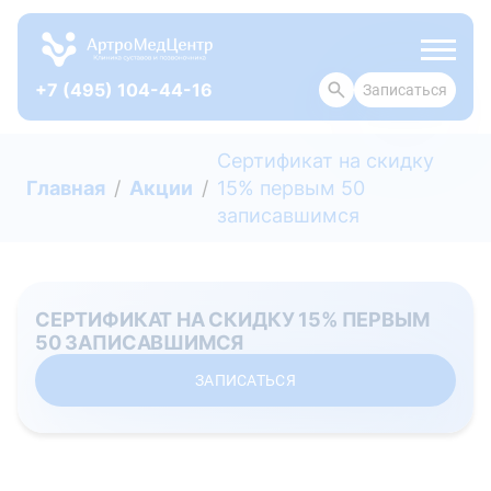
+7 (495) 104-44-16
Записаться
О КЛИНИКЕ
Сертификат на скидку
Главная
Акции
15% первым 50
записавшимся
СЕРТИФИКАТ НА СКИДКУ 15% ПЕРВЫМ
50 ЗАПИСАВШИМСЯ
ЗАПИСАТЬСЯ