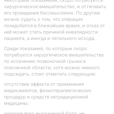
некоторым показаниям, скоро потребуется
хирургическое вмешательство, и оттягивать
его проведение бессмысленно. По другим
можно судить о том, что операция
понадобится в ближайшее время, и отказ от
неё может стать причиной инвалидности
пациента, а иногда и летального исхода.
Среди показаний, по которым скоро
потребуется хирургическое вмешательство
по иссечению позвоночной грыжи в
поясничной области, хотя можно немного
подождать, стоит отметить следующие:
отсутствие эффекта от применения
медикаментов, физиотерапевтических
процедур и средств нетрадиционной
медицины;
наличие ярко выраженной боли, не