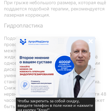
При грыже небольшого размера, которая ещё
поддается подобной терапии, рекомендуется
лазерная коррекция.
Гидропластика
×
Подобное хирургическое вмешательство
проводится посредством введения в
межпозвонковый сегмент специальной
жидкости с дальнейшим откачиванием её
одновременно с пораженными элементами
диска. Таким образом пульпозное ядро
уменьшается в размерах и выпирание
становится существенно меньшего объёма.
Снижается давление, оказываемое на
нервные рецепторы, боль исчезает. Спустя 48
часов по окончании операции пациент может
Чтобы закрепить за собой скидку,
введите телефон в поле ниже и нажмите
быть выписан из стационара. Исход
на кнопку "Хочу!"