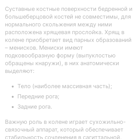
Cуставные костные поверхности бедренной и
большеберцовой костей не совместимы, для
нормального скольжения между ними
расположена хрящевая прослойка. Хрящ в
колене приобретает вид парных образований
– менисков. Мениски имеют
подковообразную форму (выпуклостью
обращены кнаружи), в них анатомически
выделяют:
Тело (наиболее массивная часть);
Передние рога;
Задние рога.
Важную роль в колене играет сухожильно-
связочный аппарат, который обеспечивает
стабильность сочленения в сагиттальной,