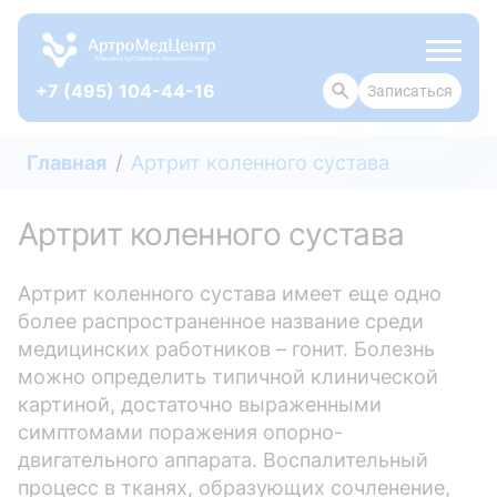
+7 (495) 104-44-16
Записаться
ОТЗЫВЫ
Главная
Артрит коленного сустава
Артрит коленного сустава
Артрит коленного сустава имеет еще одно
более распространенное название среди
медицинских работников – гонит. Болезнь
можно определить типичной клинической
картиной, достаточно выраженными
симптомами поражения опорно-
двигательного аппарата. Воспалительный
процесс в тканях, образующих сочленение,