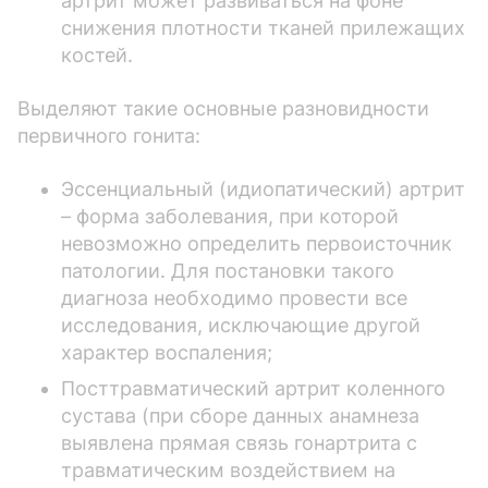
артрит может развиваться на фоне
снижения плотности тканей прилежащих
костей.
Выделяют такие основные разновидности
первичного гонита:
Эссенциальный (идиопатический) артрит
– форма заболевания, при которой
невозможно определить первоисточник
патологии. Для постановки такого
диагноза необходимо провести все
исследования, исключающие другой
характер воспаления;
Посттравматический артрит коленного
сустава (при сборе данных анамнеза
выявлена прямая связь гонартрита с
травматическим воздействием на