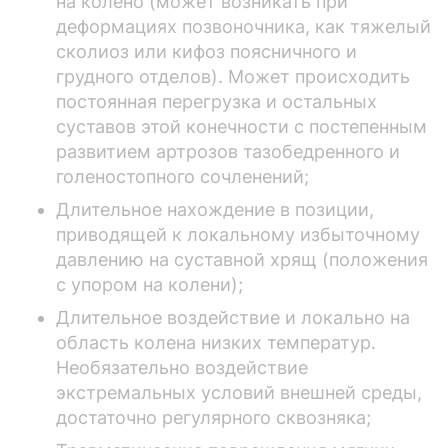
на колено (может возникать при
деформациях позвоночника, как тяжелый
сколиоз или кифоз поясничного и
грудного отделов). Может происходить
постоянная перегрузка и остальных
суставов этой конечности с постепенным
развитием артрозов тазобедренного и
голеностопного сочленений;
Длительное нахождение в позиции,
приводящей к локальному избыточному
давлению на суставной хрящ (положения
с упором на колени);
Длительное воздействие и локально на
область колена низких температур.
Необязательно воздействие
экстремальных условий внешней среды,
достаточно регулярного сквозняка;