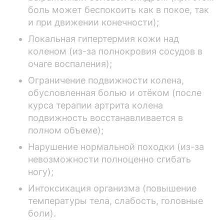
боль может беспокоить как в покое, так
и при движении конечности);
Локальная гипертермия кожи над
коленом (из-за полнокровия сосудов в
очаге воспаления);
Ограничение подвижности колена,
обусловленная болью и отёком (после
курса терапии артрита колена
подвижность восстанавливается в
полном объеме);
Нарушение нормальной походки (из-за
невозможности полноценно сгибать
ногу);
Интоксикация организма (повышение
температуры тела, слабость, головные
боли).