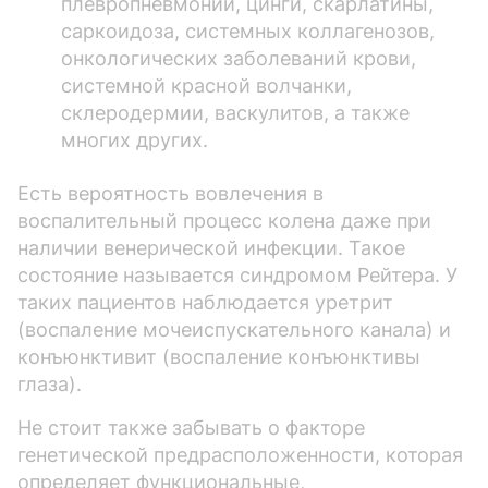
плевропневмонии, цинги, скарлатины,
саркоидоза, системных коллагенозов,
онкологических заболеваний крови,
системной красной волчанки,
склеродермии, васкулитов, а также
многих других.
Есть вероятность вовлечения в
воспалительный процесс колена даже при
наличии венерической инфекции. Такое
состояние называется синдромом Рейтера. У
таких пациентов наблюдается уретрит
(воспаление мочеиспускательного канала) и
конъюнктивит (воспаление конъюнктивы
глаза).
Не стоит также забывать о факторе
генетической предрасположенности, которая
определяет функциональные,